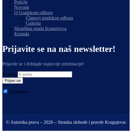
Peticije
Novosti
O Gradskom odboru
Članovi gradskog odbora
Galerija
Skupština grada Kragujevca
Kontakt
Prijavite se na naš newsletter!
Prijavite se i dobijajte najnovije informacije!
E-pošta
Prijavi se
Ovatheme
© Autorska prava – 2026 – Stranka slobode i pravde Kragujevac