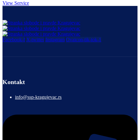
View Service
Facebook-f
X-twitter
Instagram
Ovaicon-tik-tok-1
Kontakt
info@ssp-kragujevac.rs