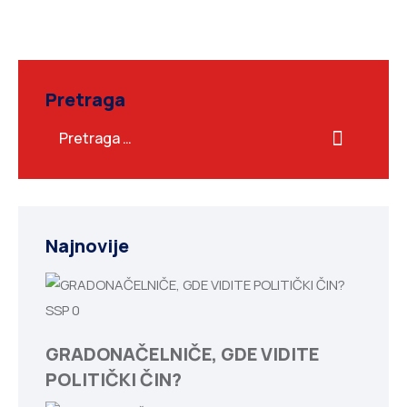
Pretraga
Najnovije
SSP
0
GRADONAČELNIČE, GDE VIDITE
POLITIČKI ČIN?