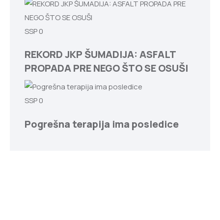
SSP
0
REKORD JKP ŠUMADIJA: ASFALT
PROPADA PRE NEGO ŠTO SE OSUŠI
SSP
0
Pogrešna terapija ima posledice