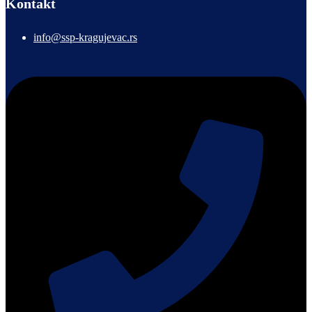
Kontakt
info@ssp-kragujevac.rs