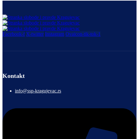
Facebook-f
X-twitter
Instagram
Ovaicon-tik-tok-1
Kontakt
info@ssp-kragujevac.rs