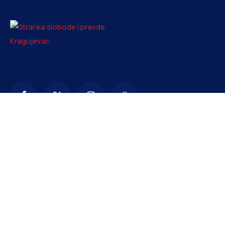
Kontakt
info@ssp-kragujevac.rs
+381 61 1669353