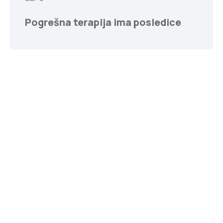
Pogrešna terapija ima posledice