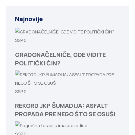
Najnovije
SSP
0
GRADONAČELNIČE, GDE VIDITE
POLITIČKI ČIN?
SSP
0
REKORD JKP ŠUMADIJA: ASFALT
PROPADA PRE NEGO ŠTO SE OSUŠI
SSP
0