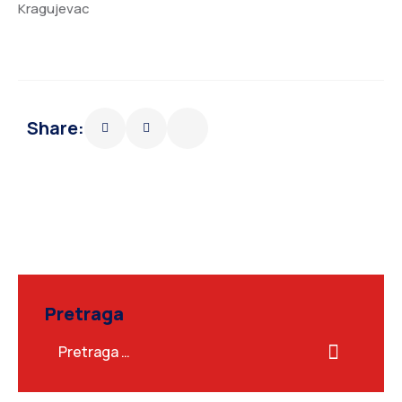
Kragujevac
Share:
Pretraga